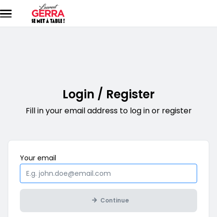
Skip to main content
Login / Register
Fill in your email address to log in or register
Mandatory
Your
email
Continue